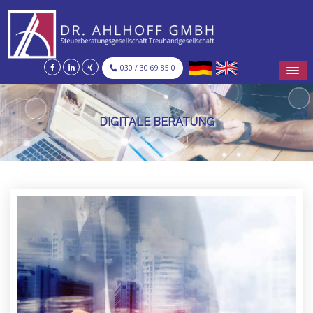
030 / 30 69 85 0
DIGITALE BERATUNG