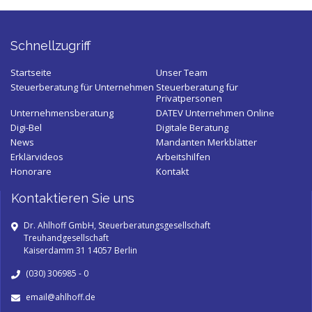
Schnellzugriff
Startseite
Unser Team
Steuerberatung für Unternehmen
Steuerberatung für
Privatpersonen
Unternehmensberatung
DATEV Unternehmen Online
Digi-Bel
Digitale Beratung
News
Mandanten Merkblätter
Erklärvideos
Arbeitshilfen
Honorare
Kontakt
Kontaktieren Sie uns
Dr. Ahlhoff GmbH, Steuerberatungsgesellschaft
Treuhandgesellschaft
Kaiserdamm 31 14057 Berlin
(030) 306985 - 0
email@ahlhoff.de